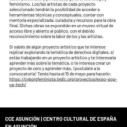
feminismo. Los/las artistas de cada proyecto
seleccionado tendrán la posibilidad de acceder a
herramientas técnicas y conceptuales, contar con
mentoría especializada, curaduría y recursos para la obra
final. Dichas obras se expondrán en un museo virtual de
acceso libre y abierto al público, con el debido
reconocimiento sobre la labor de los y las artistas.
Si sabés de algún proyecto artístico que te interese
replicar explorando la temática de derechos digitales, si
estás trabajando en un proyecto artístico y te interesaría
aprender más sobre la temática, o te interesa crear un
proyecto de cero y aprender más, ¡postulate a la
convocatoria! Tenés hasta el 15 de mayo para hacerlo:
https://cyborgfeminista.tedic.org/proyectos/expo-pop-
up-tech/
CCE ASUNCIÓN | CENTRO CULTURAL DE ESPAÑA
EN ASUNCIÓN