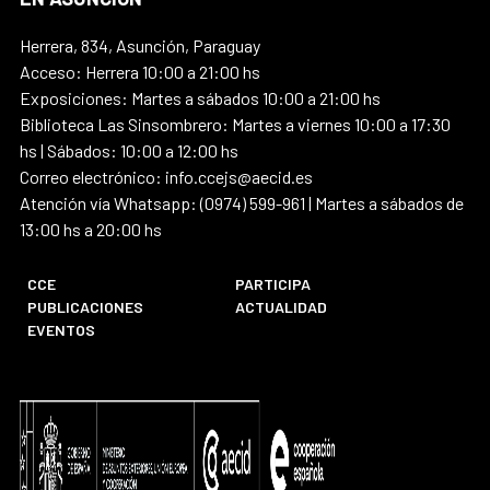
Herrera, 834, Asunción, Paraguay
Acceso: Herrera 10:00 a 21:00 hs
Exposiciones: Martes a sábados 10:00 a 21:00 hs
Biblioteca Las Sinsombrero: Martes a viernes 10:00 a 17:30
hs | Sábados: 10:00 a 12:00 hs
Correo electrónico: info.ccejs@aecid.es
Atención vía Whatsapp: (0974) 599-961 | Martes a sábados de
13:00 hs a 20:00 hs
CCE
PARTICIPA
PUBLICACIONES
ACTUALIDAD
EVENTOS