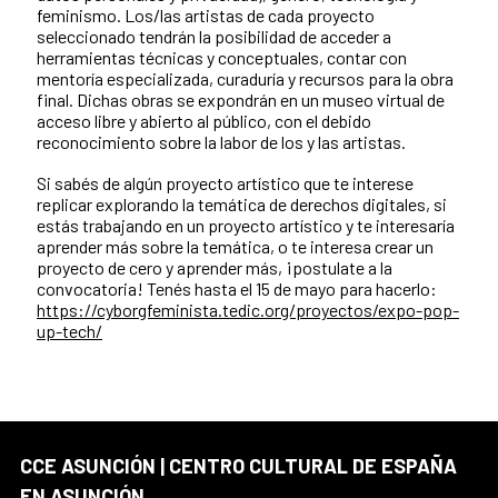
feminismo. Los/las artistas de cada proyecto
seleccionado tendrán la posibilidad de acceder a
herramientas técnicas y conceptuales, contar con
mentoría especializada, curaduría y recursos para la obra
final. Dichas obras se expondrán en un museo virtual de
acceso libre y abierto al público, con el debido
reconocimiento sobre la labor de los y las artistas.
Si sabés de algún proyecto artístico que te interese
replicar explorando la temática de derechos digitales, si
estás trabajando en un proyecto artístico y te interesaría
aprender más sobre la temática, o te interesa crear un
proyecto de cero y aprender más, ¡postulate a la
convocatoria! Tenés hasta el 15 de mayo para hacerlo:
https://cyborgfeminista.tedic.org/proyectos/expo-pop-
up-tech/
CCE ASUNCIÓN | CENTRO CULTURAL DE ESPAÑA
EN ASUNCIÓN