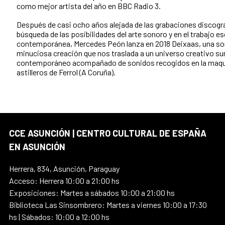
como mejor artista del año en BBC Radio 3.
Después de casi ocho años alejada de las grabaciones discográ
búsqueda de las posibilidades del arte sonoro y en el trabajo e
contemporánea, Mercedes Peón lanza en 2018 Deixaas, una so
minuciosa creación que nos traslada a un universo creativo 
contemporáneo acompañado de sonidos recogidos en la maqui
astilleros de Ferrol (A Coruña).
CCE ASUNCIÓN | CENTRO CULTURAL DE ESPAÑA
EN ASUNCIÓN
Herrera, 834, Asunción, Paraguay
Acceso: Herrera 10:00 a 21:00 hs
Exposiciones: Martes a sábados 10:00 a 21:00 hs
Biblioteca Las Sinsombrero: Martes a viernes 10:00 a 17:30
hs | Sábados: 10:00 a 12:00 hs