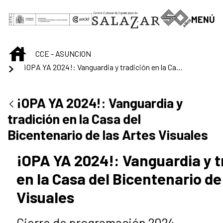
Saltar al contenido principal
MENÚ
INICIO
CCE - ASUNCION
¡OPA YA 2024!: Vanguardia y tradición en la Casa del Bicentenario de las Artes Visuales
¡OPA YA 2024!: Vanguardia y
tradición en la Casa del
Bicentenario de las Artes Visuales
¡OPA YA 2024!: Vanguardia y t
en la Casa del Bicentenario de
Visuales
Cierre de programación 2024.