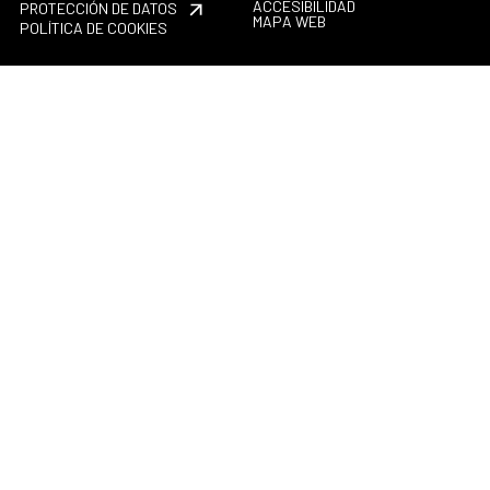
ACCESIBILIDAD
PROTECCIÓN DE DATOS
MAPA WEB
POLÍTICA DE COOKIES