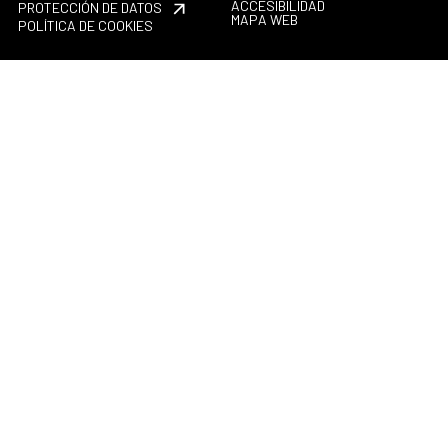
ACCESIBILIDAD
PROTECCIÓN DE DATOS
MAPA WEB
POLÍTICA DE COOKIES