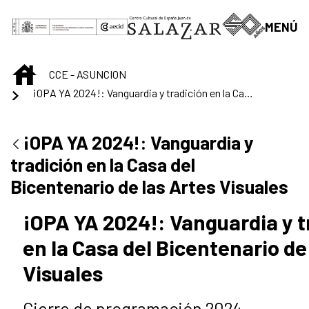
Saltar al contenido principal
MENÚ
INICIO
CCE - ASUNCION
¡OPA YA 2024!: Vanguardia y tradición en la Casa del Bicentenario de las Artes Visuales
¡OPA YA 2024!: Vanguardia y
tradición en la Casa del
Bicentenario de las Artes Visuales
¡OPA YA 2024!: Vanguardia y t
en la Casa del Bicentenario de
Visuales
Cierre de programación 2024.