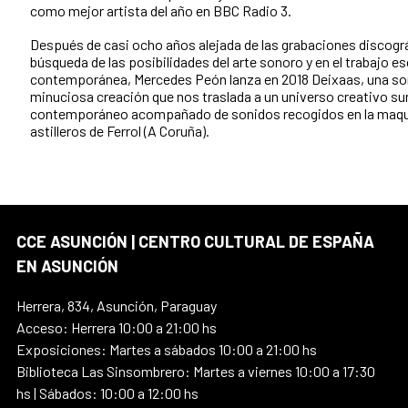
como mejor artista del año en BBC Radio 3.
Después de casi ocho años alejada de las grabaciones discográ
búsqueda de las posibilidades del arte sonoro y en el trabajo e
contemporánea, Mercedes Peón lanza en 2018 Deixaas, una so
minuciosa creación que nos traslada a un universo creativo 
contemporáneo acompañado de sonidos recogidos en la maqui
astilleros de Ferrol (A Coruña).
CCE ASUNCIÓN | CENTRO CULTURAL DE ESPAÑA
EN ASUNCIÓN
Herrera, 834, Asunción, Paraguay
Acceso: Herrera 10:00 a 21:00 hs
Exposiciones: Martes a sábados 10:00 a 21:00 hs
Biblioteca Las Sinsombrero: Martes a viernes 10:00 a 17:30
hs | Sábados: 10:00 a 12:00 hs