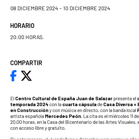
08 DICIEMBRE 2024 - 10 DICIEMBRE 2024
HORARIO
20:00 HORAS.
COMPARTIR
El
Centro Cultural de España Juan de Salazar
presenta el
temporada 2024
con la
cuarta cápsula
de
Casa Diversa +
en Construcción
y con música en directo, con la banda local
artista española
Mercedes Peón
. La cita es el miércoles 11 d
20.00 horas, en la Casa del Bicentenario de las Artes Visuales,
con acceso libre y gratuito.