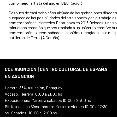
como mejor artista del año en BBC Radio 3.
Después de casi ocho años alejada de las grabaciones discográ
búsqueda de las posibilidades del arte sonoro y en el trabajo e
contemporánea, Mercedes Peón lanza en 2018 Deixaas, una so
minuciosa creación que nos traslada a un universo creativo 
contemporáneo acompañado de sonidos recogidos en la maqui
astilleros de Ferrol (A Coruña).
CCE ASUNCIÓN | CENTRO CULTURAL DE ESPAÑA
EN ASUNCIÓN
Herrera, 834, Asunción, Paraguay
Acceso: Herrera 10:00 a 21:00 hs
Exposiciones: Martes a sábados 10:00 a 21:00 hs
Biblioteca Las Sinsombrero: Martes a viernes 10:00 a 17:30
hs | Sábados: 10:00 a 12:00 hs