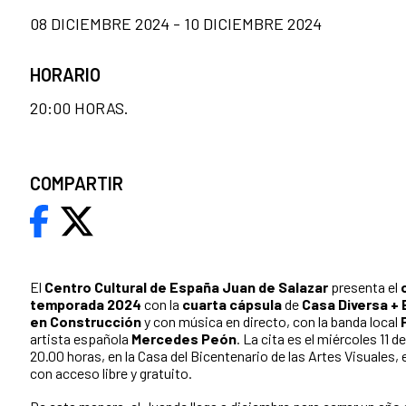
08 DICIEMBRE 2024 - 10 DICIEMBRE 2024
HORARIO
20:00 HORAS.
COMPARTIR
El
Centro Cultural de España Juan de Salazar
presenta el
temporada 2024
con la
cuarta cápsula
de
Casa Diversa +
en Construcción
y con música en directo, con la banda local
artista española
Mercedes Peón
. La cita es el miércoles 11 d
20.00 horas, en la Casa del Bicentenario de las Artes Visuales,
con acceso libre y gratuito.