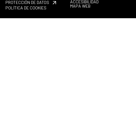
ACCESIBILIDAD
PROTECCIÓN DE DATOS
MAPA WEB
POLÍTICA DE COOKIES