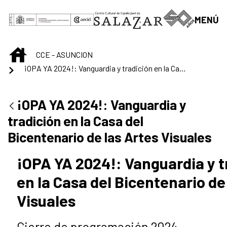
Saltar al contenido principal
MENÚ
INICIO
CCE - ASUNCION
¡OPA YA 2024!: Vanguardia y tradición en la Casa del Bicentenario de las Artes Visuales
¡OPA YA 2024!: Vanguardia y
tradición en la Casa del
Bicentenario de las Artes Visuales
¡OPA YA 2024!: Vanguardia y t
en la Casa del Bicentenario de
Visuales
Cierre de programación 2024.