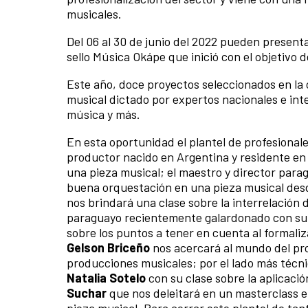
musicales.
Del 06 al 30 de junio del 2022 pueden presenta
sello Música Okápe que inició con el objetivo 
Este año, doce proyectos seleccionados en la
musical dictado por expertos nacionales e int
música y más.
En esta oportunidad el plantel de profesiona
productor nacido en Argentina y residente en
una pieza musical; el maestro y director par
buena orquestación en una pieza musical desd
nos brindará una clase sobre la interrelación 
paraguayo recientemente galardonado con su 
sobre los puntos a tener en cuenta al formali
Gelson Briceño
nos acercará al mundo del pro
producciones musicales; por el lado más técn
Natalia Sotelo
con su clase sobre la aplicació
Suchar
que nos deleitará en un masterclass en