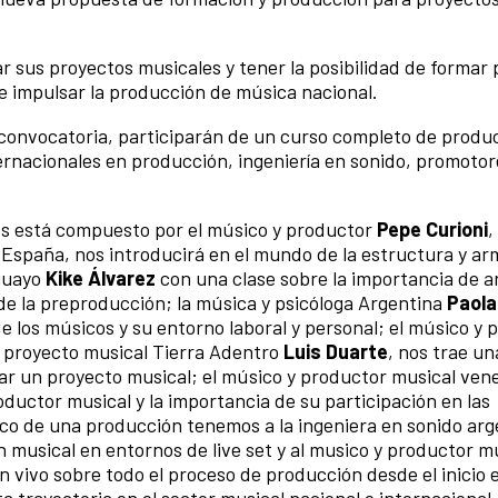
r sus proyectos musicales y tener la posibilidad de formar 
de impulsar la producción de música nacional.
 convocatoria, participarán de un curso completo de produ
ernacionales en producción, ingeniería en sonido, promotor
les está compuesto por el músico y productor
Pepe Curioni
,
 España, nos introducirá en el mundo de la estructura y a
aguayo
Kike Álvarez
con una clase sobre la importancia de 
e la preproducción; la música y psicóloga Argentina
Paola
de los músicos y su entorno laboral y personal; el músico y
proyecto musical Tierra Adentro
Luis Duarte
, nos trae un
zar un proyecto musical; el músico y productor musical ven
ductor musical y la importancia de su participación en las
ico de una producción tenemos a la ingeniera en sonido arg
n musical en entornos de live set y al musico y productor m
 vivo sobre todo el proceso de producción desde el inicio 