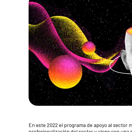
En este 2022 el programa de apoyo al sector m
profesionalización del sector y viene con un