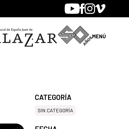
Youtube
Facebook
Instagram
Vimeo
MENÚ
CATEGORÍA
SIN CATEGORÍA
FECHA