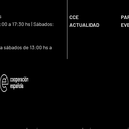
s
CCE
PA
:00 a 17:30 hs | Sábados:
ACTUALIDAD
EV
 a sábados de 13:00 hs a