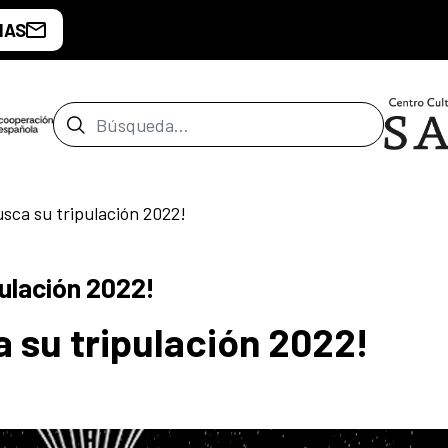
IAS
Barra de búsqueda
sca su tripulación 2022!
ulación 2022!
 su tripulación 2022!