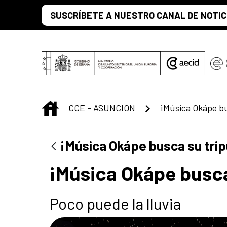
Saltar al contenido principal
SUSCRÍBETE A NUESTRO CANAL DE NOTIC
INICIO
CCE - ASUNCION
¡Música Okápe bu
¡Música Okápe busca su trip
¡Música Okápe busca
Poco puede la lluvia