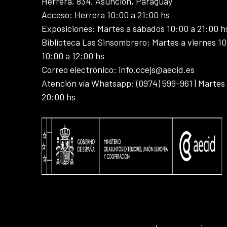
Herrera, 834, Asunción, Paraguay
Acceso: Herrera 10:00 a 21:00 hs
Exposiciones: Martes a sábados 10:00 a 21:00 h
Biblioteca Las Sinsombrero: Martes a viernes 10
10:00 a 12:00 hs
Correo electrónico: info.ccejs@aecid.es
Atención vía Whatsapp: (0974) 599-961 | Martes
20:00 hs