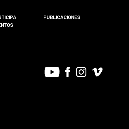
RTICIPA
PUBLICACIONES
ENTOS
Youtube
Facebook
Instagram
Vimeo