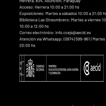
Herrera, 834, Asunción, Paraguay
Acceso: Herrera 10:00 a 21:00 hs
Exposiciones: Martes a sábados 10:00 a 21:00 h
Biblioteca Las Sinsombrero: Martes a viernes 10
10:00 a 12:00 hs
Correo electrónico: info.ccejs@aecid.es
Atención vía Whatsapp: (0974) 599-961 | Martes
20:00 hs