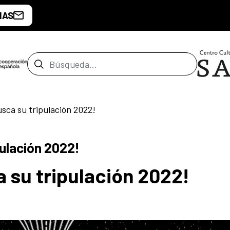
IAS
Barra de búsqueda
sca su tripulación 2022!
ulación 2022!
 su tripulación 2022!