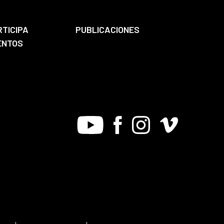
RTICIPA
PUBLICACIONES
ENTOS
Youtube
Facebook
Instagram
Vimeo