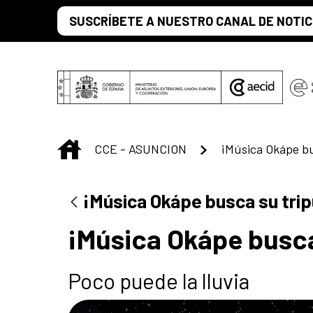
Saltar al contenido principal
SUSCRÍBETE A NUESTRO CANAL DE NOTIC
INICIO
CCE - ASUNCION
¡Música Okápe bu
¡Música Okápe busca su trip
¡Música Okápe busca
Poco puede la lluvia