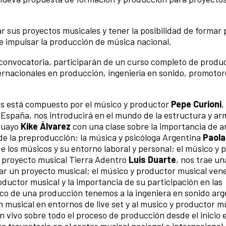
r sus proyectos musicales y tener la posibilidad de formar 
de impulsar la producción de música nacional.
 convocatoria, participarán de un curso completo de produ
ernacionales en producción, ingeniería en sonido, promotor
les está compuesto por el músico y productor
Pepe Curioni
,
 España, nos introducirá en el mundo de la estructura y a
aguayo
Kike Álvarez
con una clase sobre la importancia de 
e la preproducción; la música y psicóloga Argentina
Paola
de los músicos y su entorno laboral y personal; el músico y
proyecto musical Tierra Adentro
Luis Duarte
, nos trae un
zar un proyecto musical; el músico y productor musical ven
ductor musical y la importancia de su participación en las
ico de una producción tenemos a la ingeniera en sonido arg
n musical en entornos de live set y al musico y productor m
 vivo sobre todo el proceso de producción desde el inicio 