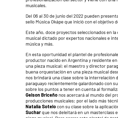
musicales.
Del 06 al 30 de junio del 2022 pueden presenta
sello Música Okápe que inició con el objetivo 
Este año, doce proyectos seleccionados en la
musical dictado por expertos nacionales e int
música y más.
En esta oportunidad el plantel de profesiona
productor nacido en Argentina y residente en
una pieza musical; el maestro y director par
buena orquestación en una pieza musical desd
nos brindará una clase sobre la interrelación 
paraguayo recientemente galardonado con su 
sobre los puntos a tener en cuenta al formali
Gelson Briceño
nos acercará al mundo del pro
producciones musicales; por el lado más técn
Natalia Sotelo
con su clase sobre la aplicació
Suchar
que nos deleitará en un masterclass en