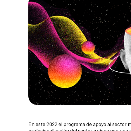
En este 2022 el programa de apoyo al sector m
profesionalización del sector y viene con un