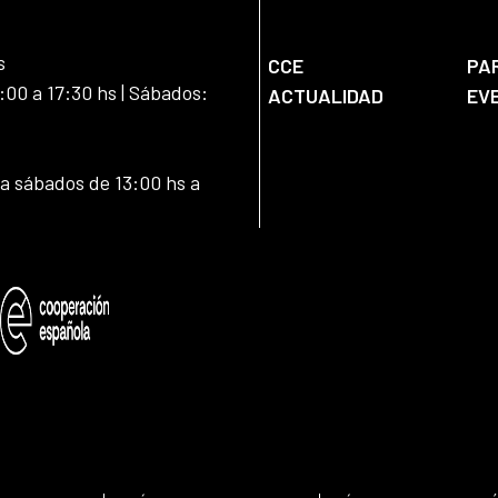
s
CCE
PA
:00 a 17:30 hs | Sábados:
ACTUALIDAD
EV
 a sábados de 13:00 hs a