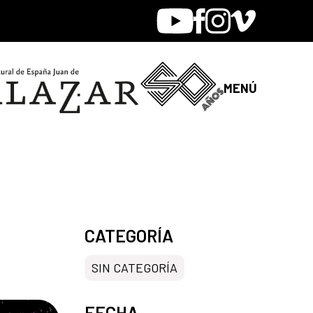
Youtube
Facebook
Instagram
Vimeo
MENÚ
CATEGORÍA
SIN CATEGORÍA
FECHA