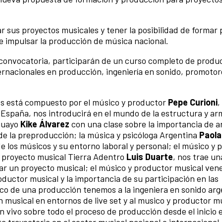
r sus proyectos musicales y tener la posibilidad de formar 
de impulsar la producción de música nacional.
 convocatoria, participarán de un curso completo de produ
ernacionales en producción, ingeniería en sonido, promotor
les está compuesto por el músico y productor
Pepe Curioni
,
 España, nos introducirá en el mundo de la estructura y a
aguayo
Kike Álvarez
con una clase sobre la importancia de 
e la preproducción; la música y psicóloga Argentina
Paola
de los músicos y su entorno laboral y personal; el músico y
proyecto musical Tierra Adentro
Luis Duarte
, nos trae un
zar un proyecto musical; el músico y productor musical ven
ductor musical y la importancia de su participación en las
ico de una producción tenemos a la ingeniera en sonido arg
n musical en entornos de live set y al musico y productor m
 vivo sobre todo el proceso de producción desde el inicio 