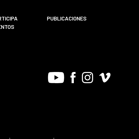
RTICIPA
PUBLICACIONES
ENTOS
Youtube
Facebook
Instagram
Vimeo