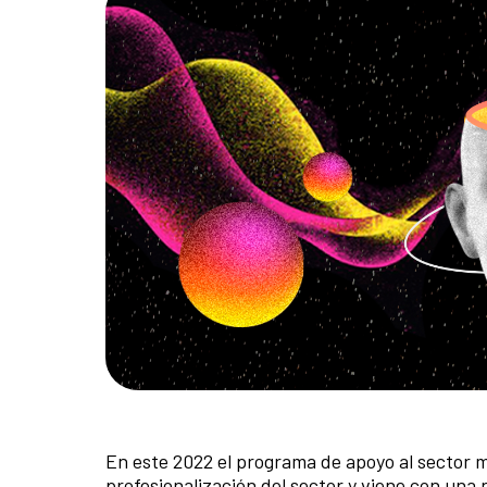
En este 2022 el programa de apoyo al sector m
profesionalización del sector y viene con un