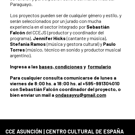
Paraguayo.
Los proyectos pueden ser de cualquier género y estilo, y
serán seleccionados por un jurado con mucha
experiencia en el sector integrado por
Sebastián
Falcón
del CCEJS (productor y coordinador del
programa),
Jennifer Hicks
(cantante y música),
Stefania Ramos
(música y gestora cultural) y
Paulo
Torres
(músico, técnico en sonido y productor musical
argentino).
Ingresa a las
bases, condiciones
y
formulario
Para cualquier consulta comunicarse de lunes a
viernes de 8:00 hs. a 18:00 hs. al +595-991304010
con Sebastián Falcón coordinador del proyecto, o
bien enviar un mail a
ondasayvu@gmail.com
CCE ASUNCIÓN | CENTRO CULTURAL DE ESPAÑA