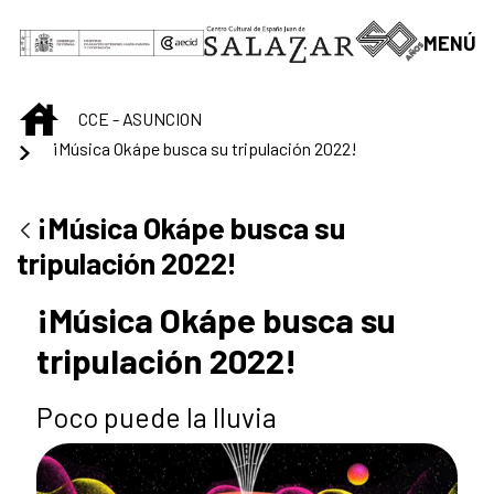
Saltar al contenido principal
MENÚ
INICIO
CCE - ASUNCION
¡Música Okápe busca su tripulación 2022!
¡Música Okápe busca su
tripulación 2022!
¡Música Okápe busca su
tripulación 2022!
Poco puede la lluvia