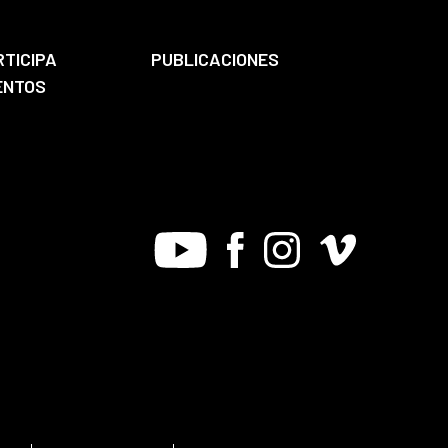
RTICIPA
PUBLICACIONES
ENTOS
Youtube
Facebook
Instagram
Vimeo