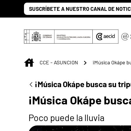
Saltar al contenido principal
SUSCRÍBETE A NUESTRO CANAL DE NOTIC
INICIO
CCE - ASUNCION
¡Música Okápe bu
¡Música Okápe busca su trip
¡Música Okápe busca
Poco puede la lluvia