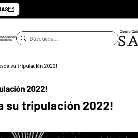
IAS
Barra de búsqueda
sca su tripulación 2022!
ulación 2022!
 su tripulación 2022!