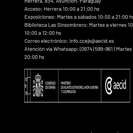
Herrera, 834, Asunción, Paraguay
Acceso: Herrera 10:00 a 21:00 hs
Exposiciones: Martes a sábados 10:00 a 21:00 h
Biblioteca Las Sinsombrero: Martes a viernes 10
10:00 a 12:00 hs
Correo electrónico: info.ccejs@aecid.es
Atención vía Whatsapp: (0974) 599-961 | Martes
20:00 hs