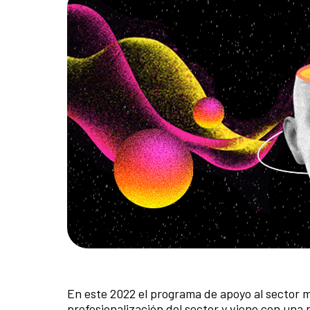
En este 2022 el programa de apoyo al sector m
profesionalización del sector y viene con un