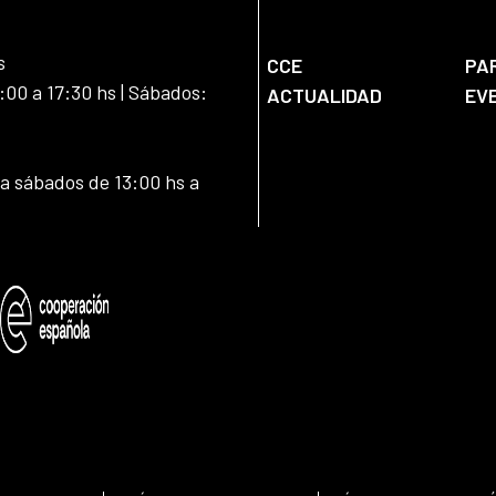
s
CCE
PA
:00 a 17:30 hs | Sábados:
ACTUALIDAD
EV
 a sábados de 13:00 hs a