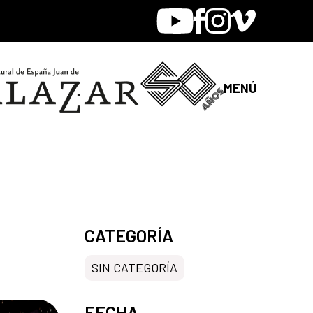
Youtube
Facebook
Instagram
Vimeo
MENÚ
CATEGORÍA
SIN CATEGORÍA
FECHA