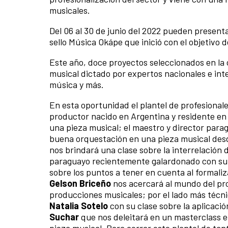
musicales.
Del 06 al 30 de junio del 2022 pueden presenta
sello Música Okápe que inició con el objetivo 
Este año, doce proyectos seleccionados en la
musical dictado por expertos nacionales e int
música y más.
En esta oportunidad el plantel de profesiona
productor nacido en Argentina y residente en
una pieza musical; el maestro y director par
buena orquestación en una pieza musical desd
nos brindará una clase sobre la interrelación 
paraguayo recientemente galardonado con su 
sobre los puntos a tener en cuenta al formali
Gelson Briceño
nos acercará al mundo del pro
producciones musicales; por el lado más técn
Natalia Sotelo
con su clase sobre la aplicació
Suchar
que nos deleitará en un masterclass en