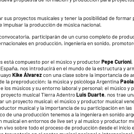
r sus proyectos musicales y tener la posibilidad de formar 
de impulsar la producción de música nacional.
 convocatoria, participarán de un curso completo de produ
ernacionales en producción, ingeniería en sonido, promotor
les está compuesto por el músico y productor
Pepe Curioni
,
 España, nos introducirá en el mundo de la estructura y a
aguayo
Kike Álvarez
con una clase sobre la importancia de 
e la preproducción; la música y psicóloga Argentina
Paola
de los músicos y su entorno laboral y personal; el músico y
proyecto musical Tierra Adentro
Luis Duarte
, nos trae un
zar un proyecto musical; el músico y productor musical ven
ductor musical y la importancia de su participación en las
ico de una producción tenemos a la ingeniera en sonido arg
n musical en entornos de live set y al musico y productor m
 vivo sobre todo el proceso de producción desde el inicio 