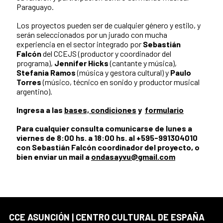
Paraguayo.
Los proyectos pueden ser de cualquier género y estilo, y
serán seleccionados por un jurado con mucha
experiencia en el sector integrado por
Sebastián
Falcón
del CCEJS (productor y coordinador del
programa),
Jennifer Hicks
(cantante y música),
Stefania Ramos
(música y gestora cultural) y
Paulo
Torres
(músico, técnico en sonido y productor musical
argentino).
Ingresa a las
bases, condiciones
y
formulario
Para cualquier consulta comunicarse de lunes a
viernes de 8:00 hs. a 18:00 hs. al +595-991304010
con Sebastián Falcón coordinador del proyecto, o
bien enviar un mail a
ondasayvu@gmail.com
CCE ASUNCIÓN | CENTRO CULTURAL DE ESPAÑA