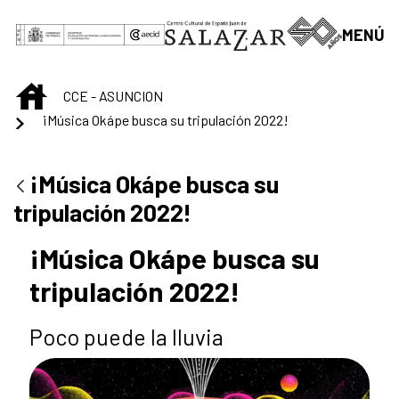
Saltar al contenido principal
MENÚ
INICIO
CCE - ASUNCION
¡Música Okápe busca su tripulación 2022!
¡Música Okápe busca su
tripulación 2022!
¡Música Okápe busca su
tripulación 2022!
Poco puede la lluvia