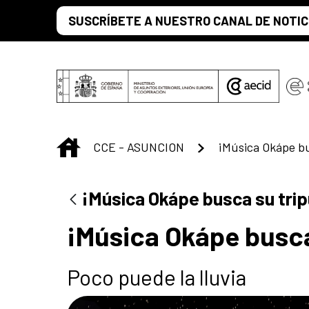
Saltar al contenido principal
SUSCRÍBETE A NUESTRO CANAL DE NOTIC
INICIO
CCE - ASUNCION
¡Música Okápe bu
¡Música Okápe busca su trip
¡Música Okápe busca
Poco puede la lluvia