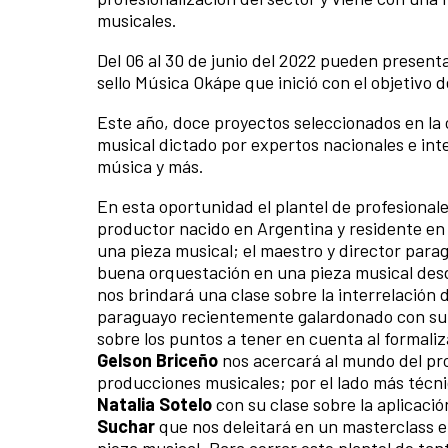
musicales.
Del 06 al 30 de junio del 2022 pueden presenta
sello Música Okápe que inició con el objetivo 
Este año, doce proyectos seleccionados en la
musical dictado por expertos nacionales e int
música y más.
En esta oportunidad el plantel de profesiona
productor nacido en Argentina y residente en
una pieza musical; el maestro y director par
buena orquestación en una pieza musical desd
nos brindará una clase sobre la interrelación 
paraguayo recientemente galardonado con su 
sobre los puntos a tener en cuenta al formali
Gelson Briceño
nos acercará al mundo del pro
producciones musicales; por el lado más técn
Natalia Sotelo
con su clase sobre la aplicació
Suchar
que nos deleitará en un masterclass en