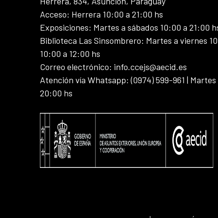
Herrera, 834, Asunción, Paraguay
Acceso: Herrera 10:00 a 21:00 hs
Exposiciones: Martes a sábados 10:00 a 21:00 h
Biblioteca Las Sinsombrero: Martes a viernes 10
10:00 a 12:00 hs
Correo electrónico: info.ccejs@aecid.es
Atención vía Whatsapp: (0974) 599-961 | Martes
20:00 hs