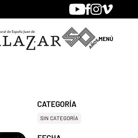
Youtube
Facebook
Instagram
Vimeo
MENÚ
CATEGORÍA
SIN CATEGORÍA
FECHA