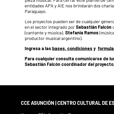
pieza musical. Para cerrar este plantel de tant
entidades APA y AIE nos brindarán dos charla
Paraguayo.
Los proyectos pueden ser de cualquier género 
en el sector integrado por
Sebastián Falcón
d
(cantante y música),
Stefania Ramos
(música
productor musical argentino).
Ingresa a las
bases, condiciones
y
formula
Para cualquier consulta comunicarse de lun
Sebastián Falcón coordinador del proyecto,
CCE ASUNCIÓN | CENTRO CULTURAL DE E