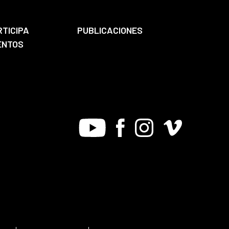
RTICIPA
PUBLICACIONES
ENTOS
Youtube
Facebook
Instagram
Vimeo