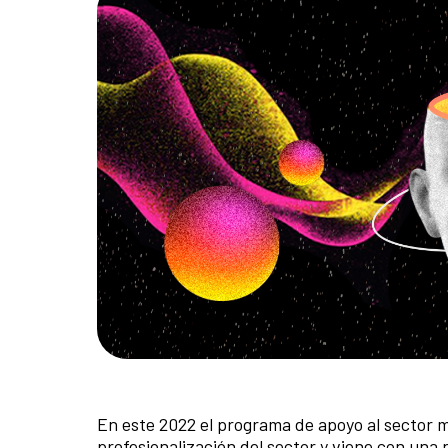
En este 2022 el programa de apoyo al sector m
profesionalización del sector y viene con un