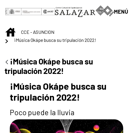
Saltar al contenido principal
MENÚ
INICIO
CCE - ASUNCION
¡Música Okápe busca su tripulación 2022!
¡Música Okápe busca su
tripulación 2022!
¡Música Okápe busca su
tripulación 2022!
Poco puede la lluvia