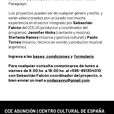
Paraguayo.
Los proyectos pueden ser de cualquier género y estilo, y
serán seleccionados por un jurado con mucha
experiencia en el sector integrado por
Sebastián
Falcón
del CCEJS (productor y coordinador del
programa),
Jennifer Hicks
(cantante y música),
Stefania Ramos
(música y gestora cultural) y
Paulo
Torres
(músico, técnico en sonido y productor musical
argentino).
Ingresa a las
bases, condiciones
y
formulario
Para cualquier consulta comunicarse de lunes a
viernes de 8:00 hs. a 18:00 hs. al +595-991304010
con Sebastián Falcón coordinador del proyecto, o
bien enviar un mail a
ondasayvu@gmail.com
CCE ASUNCIÓN | CENTRO CULTURAL DE ESPAÑA