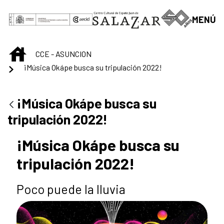
Saltar al contenido principal
MENÚ
INICIO
CCE - ASUNCION
¡Música Okápe busca su tripulación 2022!
¡Música Okápe busca su
tripulación 2022!
¡Música Okápe busca su
tripulación 2022!
Poco puede la lluvia