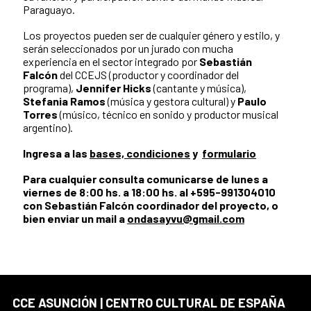
Paraguayo.
Los proyectos pueden ser de cualquier género y estilo, y
serán seleccionados por un jurado con mucha
experiencia en el sector integrado por
Sebastián
Falcón
del CCEJS (productor y coordinador del
programa),
Jennifer Hicks
(cantante y música),
Stefania Ramos
(música y gestora cultural) y
Paulo
Torres
(músico, técnico en sonido y productor musical
argentino).
Ingresa a las
bases, condiciones
y
formulario
Para cualquier consulta comunicarse de lunes a
viernes de 8:00 hs. a 18:00 hs. al +595-991304010
con Sebastián Falcón coordinador del proyecto, o
bien enviar un mail a
ondasayvu@gmail.com
CCE ASUNCIÓN | CENTRO CULTURAL DE ESPAÑA