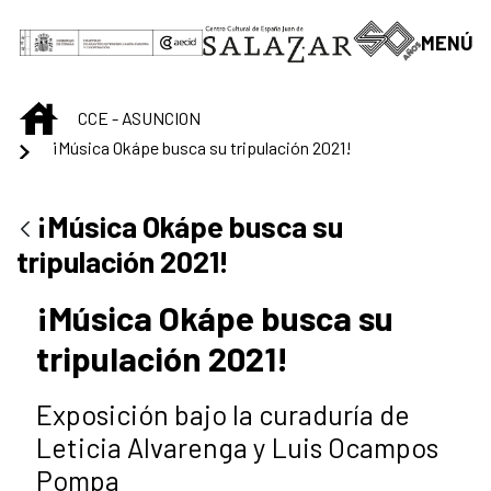
Saltar al contenido principal
MENÚ
INICIO
CCE - ASUNCION
¡Música Okápe busca su tripulación 2021!
¡Música Okápe busca su
tripulación 2021!
¡Música Okápe busca su
tripulación 2021!
Exposición bajo la curaduría de
Leticia Alvarenga y Luis Ocampos
Pompa