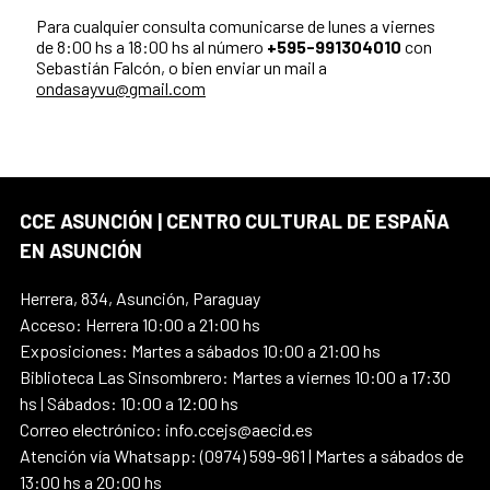
Para cualquier consulta comunicarse de lunes a viernes
de 8:00 hs a 18:00 hs al número
+595-991304010
con
Sebastián Falcón, o bien enviar un mail a
ondasayvu@gmail.com
CCE ASUNCIÓN | CENTRO CULTURAL DE ESPAÑA
EN ASUNCIÓN
Herrera, 834, Asunción, Paraguay
Acceso: Herrera 10:00 a 21:00 hs
Exposiciones: Martes a sábados 10:00 a 21:00 hs
Biblioteca Las Sinsombrero: Martes a viernes 10:00 a 17:30
hs | Sábados: 10:00 a 12:00 hs
Correo electrónico: info.ccejs@aecid.es
Atención vía Whatsapp: (0974) 599-961 | Martes a sábados de
13:00 hs a 20:00 hs