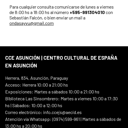
Para cualquier consulta comunicarse de lunes a viernes
de 8:00 hs a 18:00 hs al número
+595-991304010
con
Sebastián Falcón, o bien enviar un mail a
ondasayvu@gmail.com
CCE ASUNCIÓN | CENTRO CULTURAL DE ESPAÑA
EN ASUNCIÓN
Herrera, 834, Asunción, Paraguay
Acceso: Herrera 10:00 a 21:00 hs
Exposiciones: Martes a sábados 10:00 a 21:00 hs
Biblioteca Las Sinsombrero: Martes a viernes 10:00 a 17:30
hs | Sábados: 10:00 a 12:00 hs
Correo electrónico: info.ccejs@aecid.es
Atención vía Whatsapp: (0974) 599-961 | Martes a sábados de
13:00 hs a 20:00 hs