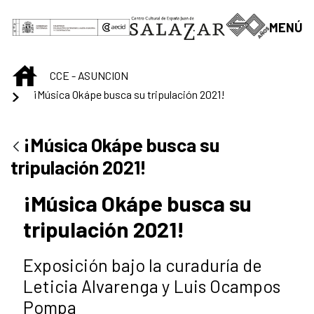
Saltar al contenido principal
MENÚ
INICIO
CCE - ASUNCION
¡Música Okápe busca su tripulación 2021!
¡Música Okápe busca su
tripulación 2021!
¡Música Okápe busca su
tripulación 2021!
Exposición bajo la curaduría de
Leticia Alvarenga y Luis Ocampos
Pompa