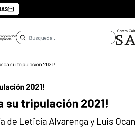
IAS
Barra de búsqueda
sca su tripulación 2021!
ulación 2021!
 su tripulación 2021!
ía de Leticia Alvarenga y Luis Oc