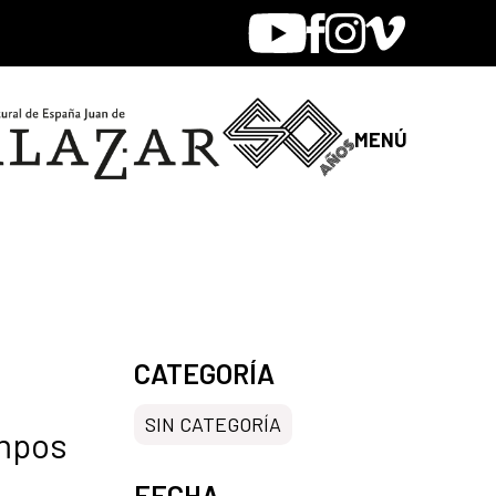
Youtube
Facebook
Instagram
Vimeo
MENÚ
CATEGORÍA
SIN CATEGORÍA
ampos
FECHA