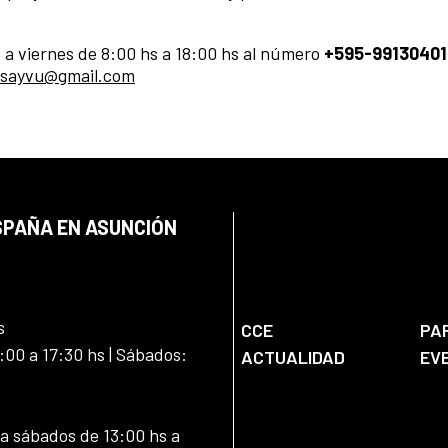
 a viernes de 8:00 hs a 18:00 hs al número
+595-99130401
sayvu@gmail.com
SPAÑA EN ASUNCIÓN
s
CCE
PA
:00 a 17:30 hs | Sábados:
ACTUALIDAD
EV
 a sábados de 13:00 hs a