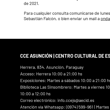
de 2021.
Para cualquier consulta comunicarse de lunes
Sebastián Falcón, o bien enviar un mail a
onda
CCE ASUNCIÓN | CENTRO CULTURAL DE E
Herrera, 834, Asunción, Paraguay
Acceso: Herrera 10:00 a 21:00 hs
Exposiciones: Martes a sábados 10:00 a 21:00 h
Biblioteca Las Sinsombrero: Martes a viernes 10
10:00 a 12:00 hs
Correo electrónico: info.ccejs@aecid.es
Atención vía Whatsapp: (0974) 599-961 | Martes