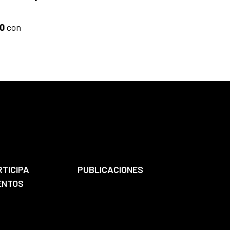
0
con
RTICIPA
PUBLICACIONES
ENTOS