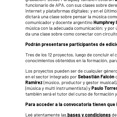
funcionario de APA, con sus clases sobre der
internet y plataformas digitales; y en el ültim
dictará una clase sobre pensar la música com
comunicador y docente argentino
Humphrey I
música con la adecuada comunicación; y por ú
da una clase sobre como conectar con circuit
Podrán presentarse participantes de edici
Tres de los 12 proyectos, luego de concluir el 
conocimientos obtenidos en la formación, par
Los proyectos pueden ser de cualquier género 
en el sector integrado por
Sebastián Falcón
d
Ramirez
(músico, productor y gestor musical)
(música y multi instrumentista) y
Paulo Torre
también será el tutor del curso de formación 
Para acceder a la convocatoria tienen que
Leé atentamente las
bases y condiciones
del