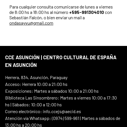
Para cualquier consulta comunicarse de lunes a viernes
de 8:00 hs a 18:00 hs al número
+595-991304010
con
Sebastián Falcón, o bien enviar un mail a
ondasayvu@gmail.com
CCE ASUNCIÓN | CENTRO CULTURAL DE ESPAÑA
EN ASUNCIÓN
Herrera, 834, Asunción, Paraguay
Acceso: Herrera 10:00 a 21:00 hs
Exposiciones: Martes a sábados 10:00 a 21:00 hs
Biblioteca Las Sinsombrero: Martes a viernes 10:00 a 17:30
hs | Sábados: 10:00 a 12:00 hs
Correo electrónico: info.ccejs@aecid.es
Atención vía Whatsapp: (0974) 599-961 | Martes a sábados de
13:00 hs a 20:00 hs