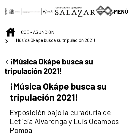
Saltar al contenido principal
MENÚ
INICIO
CCE - ASUNCION
¡Música Okápe busca su tripulación 2021!
¡Música Okápe busca su
tripulación 2021!
¡Música Okápe busca su
tripulación 2021!
Exposición bajo la curaduría de
Leticia Alvarenga y Luis Ocampos
Pompa