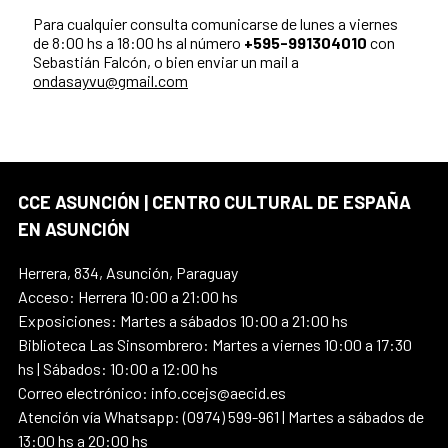
Para cualquier consulta comunicarse de lunes a viernes
de 8:00 hs a 18:00 hs al número
+595-991304010
con
Sebastián Falcón, o bien enviar un mail a
ondasayvu@gmail.com
CCE ASUNCIÓN | CENTRO CULTURAL DE ESPAÑA
EN ASUNCIÓN
Herrera, 834, Asunción, Paraguay
Acceso: Herrera 10:00 a 21:00 hs
Exposiciones: Martes a sábados 10:00 a 21:00 hs
Biblioteca Las Sinsombrero: Martes a viernes 10:00 a 17:30
hs | Sábados: 10:00 a 12:00 hs
Correo electrónico: info.ccejs@aecid.es
Atención vía Whatsapp: (0974) 599-961 | Martes a sábados de
13:00 hs a 20:00 hs