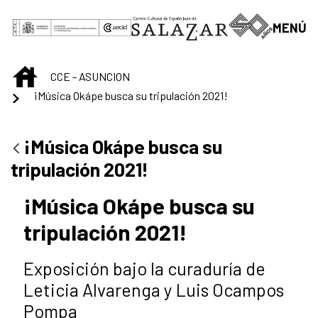
Saltar al contenido principal
MENÚ
INICIO
CCE - ASUNCION
¡Música Okápe busca su tripulación 2021!
¡Música Okápe busca su
tripulación 2021!
¡Música Okápe busca su
tripulación 2021!
Exposición bajo la curaduría de
Leticia Alvarenga y Luis Ocampos
Pompa