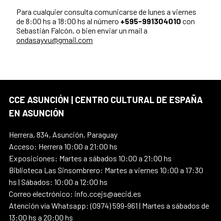
Para cualquier consulta comunicarse de lunes a viernes
de 8:00 hs a 18:00 hs al número
+595-991304010
con
Sebastián Falcón, o bien enviar un mail a
ondasayvu@gmail.com
CCE ASUNCIÓN | CENTRO CULTURAL DE ESPAÑA
EN ASUNCIÓN
Herrera, 834, Asunción, Paraguay
Acceso: Herrera 10:00 a 21:00 hs
Exposiciones: Martes a sábados 10:00 a 21:00 hs
Biblioteca Las Sinsombrero: Martes a viernes 10:00 a 17:30
hs | Sábados: 10:00 a 12:00 hs
Correo electrónico: info.ccejs@aecid.es
Atención vía Whatsapp: (0974) 599-961 | Martes a sábados de
13:00 hs a 20:00 hs