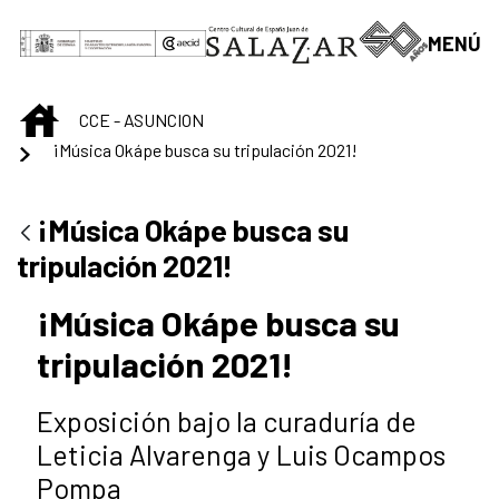
Saltar al contenido principal
MENÚ
INICIO
CCE - ASUNCION
¡Música Okápe busca su tripulación 2021!
¡Música Okápe busca su
tripulación 2021!
¡Música Okápe busca su
tripulación 2021!
Exposición bajo la curaduría de
Leticia Alvarenga y Luis Ocampos
Pompa