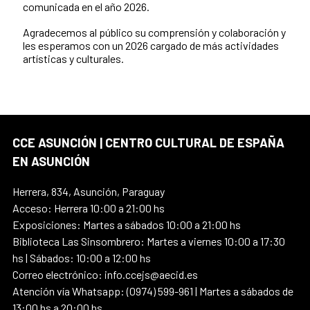
comunicada en el año 2026.
Agradecemos al público su comprensión y colaboración y
les esperamos con un 2026 cargado de más actividades
artísticas y culturales.
CCE ASUNCIÓN | CENTRO CULTURAL DE ESPAÑA
EN ASUNCIÓN
Herrera, 834, Asunción, Paraguay
Acceso: Herrera 10:00 a 21:00 hs
Exposiciones: Martes a sábados 10:00 a 21:00 hs
Biblioteca Las Sinsombrero: Martes a viernes 10:00 a 17:30
hs | Sábados: 10:00 a 12:00 hs
Correo electrónico: info.ccejs@aecid.es
Atención vía Whatsapp: (0974) 599-961 | Martes a sábados de
13:00 hs a 20:00 hs