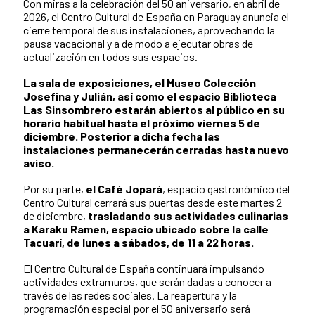
Con miras a la celebración del 50 aniversario, en abril de
2026, el Centro Cultural de España en Paraguay anuncia el
cierre temporal de sus instalaciones, aprovechando la
pausa vacacional y a de modo a ejecutar obras de
actualización en todos sus espacios.
La sala de exposiciones, el Museo Colección
Josefina y Julián, así como el espacio Biblioteca
Las Sinsombrero estarán abiertos al público en su
horario habitual hasta el próximo viernes 5 de
diciembre. Posterior a dicha fecha las
instalaciones permanecerán cerradas hasta nuevo
aviso.
Por su parte,
el Café Jopará
, espacio gastronómico del
Centro Cultural cerrará sus puertas desde este martes 2
de diciembre,
trasladando sus actividades culinarias
a Karaku Ramen, espacio ubicado sobre la calle
Tacuarí, de lunes a sábados, de 11 a 22 horas.
El Centro Cultural de España continuará impulsando
actividades extramuros, que serán dadas a conocer a
través de las redes sociales. La reapertura y la
programación especial por el 50 aniversario será