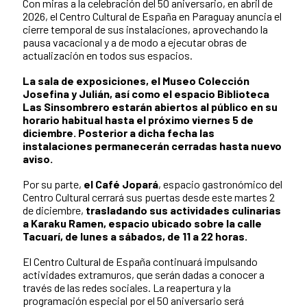
Con miras a la celebración del 50 aniversario, en abril de
2026, el Centro Cultural de España en Paraguay anuncia el
cierre temporal de sus instalaciones, aprovechando la
pausa vacacional y a de modo a ejecutar obras de
actualización en todos sus espacios.
La sala de exposiciones, el Museo Colección
Josefina y Julián, así como el espacio Biblioteca
Las Sinsombrero estarán abiertos al público en su
horario habitual hasta el próximo viernes 5 de
diciembre. Posterior a dicha fecha las
instalaciones permanecerán cerradas hasta nuevo
aviso.
Por su parte,
el Café Jopará
, espacio gastronómico del
Centro Cultural cerrará sus puertas desde este martes 2
de diciembre,
trasladando sus actividades culinarias
a Karaku Ramen, espacio ubicado sobre la calle
Tacuarí, de lunes a sábados, de 11 a 22 horas.
El Centro Cultural de España continuará impulsando
actividades extramuros, que serán dadas a conocer a
través de las redes sociales. La reapertura y la
programación especial por el 50 aniversario será