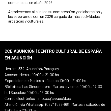
comunicada en el año 2026.
Agradecemos al público su comprensión y colaboración y
les esperamos con un 2026 cargado de más actividades
artísticas y culturales.
CCE ASUNCIÓN | CENTRO CULTURAL DE ESPAÑA
EN ASUNCIÓN
Herrera, 834, Asunción, Paraguay
Acceso: Herrera 10:00 a 21:00 hs
Exposiciones: Martes a sábados 10:00 a 21:00 hs
Biblioteca Las Sinsombrero: Martes a viernes 10:00 a 17:30
hs | Sábados: 10:00 a 12:00 hs
Correo electrónico: info.ccejs@aecid.es
Atención vía Whatsapp: (0974) 599-961 | Martes a sábados de
13:00 hs a 20:00 hs