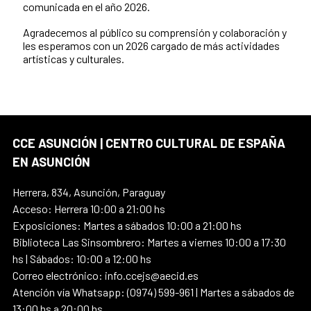
comunicada en el año 2026.
Agradecemos al público su comprensión y colaboración y
les esperamos con un 2026 cargado de más actividades
artísticas y culturales.
CCE ASUNCIÓN | CENTRO CULTURAL DE ESPAÑA
EN ASUNCIÓN
Herrera, 834, Asunción, Paraguay
Acceso: Herrera 10:00 a 21:00 hs
Exposiciones: Martes a sábados 10:00 a 21:00 hs
Biblioteca Las Sinsombrero: Martes a viernes 10:00 a 17:30
hs | Sábados: 10:00 a 12:00 hs
Correo electrónico: info.ccejs@aecid.es
Atención vía Whatsapp: (0974) 599-961 | Martes a sábados de
13:00 hs a 20:00 hs