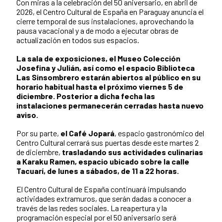
Con miras a la celebración del 50 aniversario, en abril de
2026, el Centro Cultural de España en Paraguay anuncia el
cierre temporal de sus instalaciones, aprovechando la
pausa vacacional y a de modo a ejecutar obras de
actualización en todos sus espacios.
La sala de exposiciones, el Museo Colección
Josefina y Julián, así como el espacio Biblioteca
Las Sinsombrero estarán abiertos al público en su
horario habitual hasta el próximo viernes 5 de
diciembre. Posterior a dicha fecha las
instalaciones permanecerán cerradas hasta nuevo
aviso.
Por su parte,
el Café Jopará
, espacio gastronómico del
Centro Cultural cerrará sus puertas desde este martes 2
de diciembre,
trasladando sus actividades culinarias
a Karaku Ramen, espacio ubicado sobre la calle
Tacuarí, de lunes a sábados, de 11 a 22 horas.
El Centro Cultural de España continuará impulsando
actividades extramuros, que serán dadas a conocer a
través de las redes sociales. La reapertura y la
programación especial por el 50 aniversario será