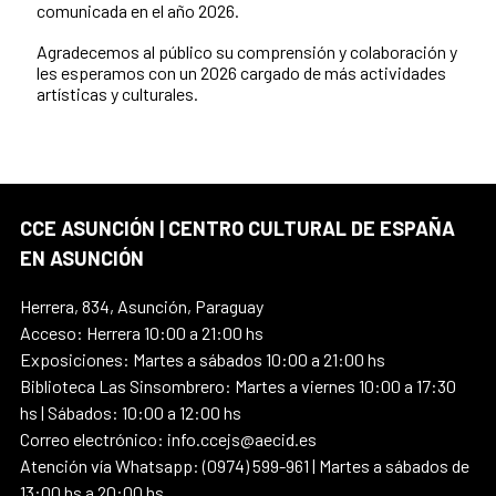
comunicada en el año 2026.
Agradecemos al público su comprensión y colaboración y
les esperamos con un 2026 cargado de más actividades
artísticas y culturales.
CCE ASUNCIÓN | CENTRO CULTURAL DE ESPAÑA
EN ASUNCIÓN
Herrera, 834, Asunción, Paraguay
Acceso: Herrera 10:00 a 21:00 hs
Exposiciones: Martes a sábados 10:00 a 21:00 hs
Biblioteca Las Sinsombrero: Martes a viernes 10:00 a 17:30
hs | Sábados: 10:00 a 12:00 hs
Correo electrónico: info.ccejs@aecid.es
Atención vía Whatsapp: (0974) 599-961 | Martes a sábados de
13:00 hs a 20:00 hs