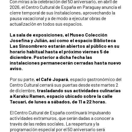
Con miras a la celebración del 50 aniversario, en abril de
2026, el Centro Cultural de España en Paraguay anuncia el
cierre temporal de sus instalaciones, aprovechando la
pausa vacacional y a de modo a ejecutar obras de
actualización en todos sus espacios.
La sala de exposiciones, el Museo Colección
Josefina y Julián, así como el espacio Biblioteca
Las Sinsombrero estarán abiertos al público en su
horario habitual hasta el próximo viernes 5 de
diciembre. Posterior a dicha fecha las
instalaciones permanecerán cerradas hasta nuevo
aviso.
Por su parte,
el Café Jopará
, espacio gastronómico del
Centro Cultural cerrará sus puertas desde este martes 2
de diciembre,
trasladando sus actividades culinarias
a Karaku Ramen, espacio ubicado sobre la calle
Tacuarí, de lunes a sábados, de 11 a 22 horas.
El Centro Cultural de España continuará impulsando
actividades extramuros, que serán dadas a conocer a
través de las redes sociales. La reapertura y la
programación especial por el 50 aniversario será