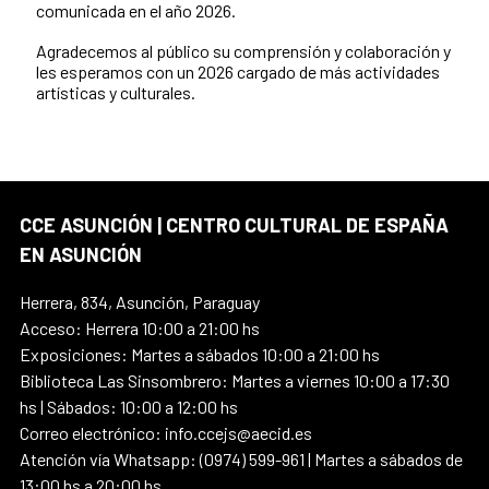
comunicada en el año 2026.
Agradecemos al público su comprensión y colaboración y
les esperamos con un 2026 cargado de más actividades
artísticas y culturales.
CCE ASUNCIÓN | CENTRO CULTURAL DE ESPAÑA
EN ASUNCIÓN
Herrera, 834, Asunción, Paraguay
Acceso: Herrera 10:00 a 21:00 hs
Exposiciones: Martes a sábados 10:00 a 21:00 hs
Biblioteca Las Sinsombrero: Martes a viernes 10:00 a 17:30
hs | Sábados: 10:00 a 12:00 hs
Correo electrónico: info.ccejs@aecid.es
Atención vía Whatsapp: (0974) 599-961 | Martes a sábados de
13:00 hs a 20:00 hs