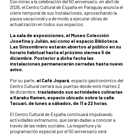
Con miras a la celebración del 50 aniversario, en abril de
2026, el Centro Cultural de España en Paraguay anuncia el
cierre temporal de sus instalaciones, aprovechando la
pausa vacacional y a de modo a ejecutar obras de
actualización en todos sus espacios.
La sala de exposiciones, el Museo Colección
Josefina y Julián, así como el espacio Biblioteca
Las Sinsombrero estarán abiertos al público en su
horario habitual hasta el próximo viernes 5 de
diciembre. Posterior a dicha fecha las
instalaciones permanecerán cerradas hasta nuevo
aviso.
Por su parte,
el Café Jopará
, espacio gastronómico del
Centro Cultural cerrará sus puertas desde este martes 2
de diciembre,
trasladando sus actividades culinarias
a Karaku Ramen, espacio ubicado sobre la calle
Tacuarí, de lunes a sábados, de 11 a 22 horas.
El Centro Cultural de España continuará impulsando
actividades extramuros, que serán dadas a conocer a
través de las redes sociales. La reapertura y la
programación especial por el 50 aniversario será