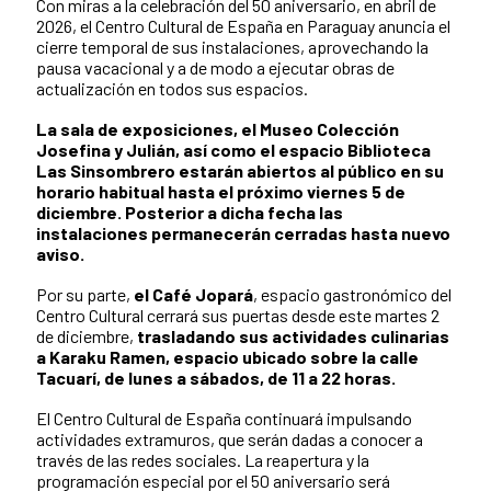
Con miras a la celebración del 50 aniversario, en abril de
2026, el Centro Cultural de España en Paraguay anuncia el
cierre temporal de sus instalaciones, aprovechando la
pausa vacacional y a de modo a ejecutar obras de
actualización en todos sus espacios.
La sala de exposiciones, el Museo Colección
Josefina y Julián, así como el espacio Biblioteca
Las Sinsombrero estarán abiertos al público en su
horario habitual hasta el próximo viernes 5 de
diciembre. Posterior a dicha fecha las
instalaciones permanecerán cerradas hasta nuevo
aviso.
Por su parte,
el Café Jopará
, espacio gastronómico del
Centro Cultural cerrará sus puertas desde este martes 2
de diciembre,
trasladando sus actividades culinarias
a Karaku Ramen, espacio ubicado sobre la calle
Tacuarí, de lunes a sábados, de 11 a 22 horas.
El Centro Cultural de España continuará impulsando
actividades extramuros, que serán dadas a conocer a
través de las redes sociales. La reapertura y la
programación especial por el 50 aniversario será