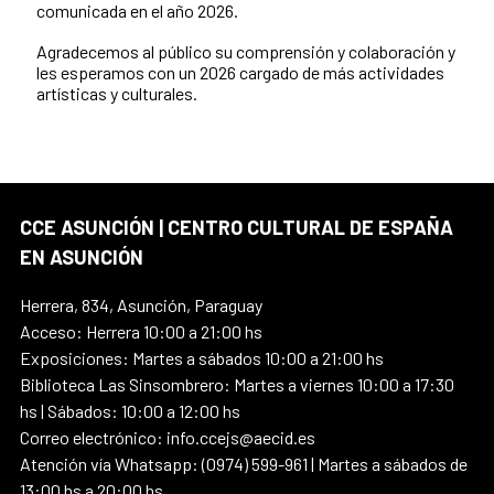
comunicada en el año 2026.
Agradecemos al público su comprensión y colaboración y
les esperamos con un 2026 cargado de más actividades
artísticas y culturales.
CCE ASUNCIÓN | CENTRO CULTURAL DE ESPAÑA
EN ASUNCIÓN
Herrera, 834, Asunción, Paraguay
Acceso: Herrera 10:00 a 21:00 hs
Exposiciones: Martes a sábados 10:00 a 21:00 hs
Biblioteca Las Sinsombrero: Martes a viernes 10:00 a 17:30
hs | Sábados: 10:00 a 12:00 hs
Correo electrónico: info.ccejs@aecid.es
Atención vía Whatsapp: (0974) 599-961 | Martes a sábados de
13:00 hs a 20:00 hs