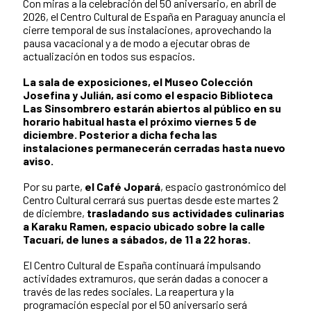
Con miras a la celebración del 50 aniversario, en abril de
2026, el Centro Cultural de España en Paraguay anuncia el
cierre temporal de sus instalaciones, aprovechando la
pausa vacacional y a de modo a ejecutar obras de
actualización en todos sus espacios.
La sala de exposiciones, el Museo Colección
Josefina y Julián, así como el espacio Biblioteca
Las Sinsombrero estarán abiertos al público en su
horario habitual hasta el próximo viernes 5 de
diciembre. Posterior a dicha fecha las
instalaciones permanecerán cerradas hasta nuevo
aviso.
Por su parte,
el Café Jopará
, espacio gastronómico del
Centro Cultural cerrará sus puertas desde este martes 2
de diciembre,
trasladando sus actividades culinarias
a Karaku Ramen, espacio ubicado sobre la calle
Tacuarí, de lunes a sábados, de 11 a 22 horas.
El Centro Cultural de España continuará impulsando
actividades extramuros, que serán dadas a conocer a
través de las redes sociales. La reapertura y la
programación especial por el 50 aniversario será