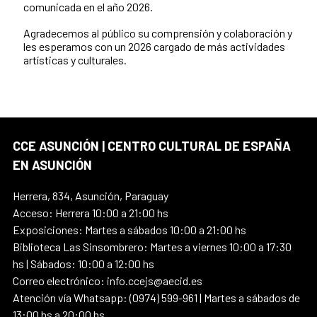
comunicada en el año 2026.
Agradecemos al público su comprensión y colaboración y
les esperamos con un 2026 cargado de más actividades
artísticas y culturales.
CCE ASUNCIÓN | CENTRO CULTURAL DE ESPAÑA
EN ASUNCIÓN
Herrera, 834, Asunción, Paraguay
Acceso: Herrera 10:00 a 21:00 hs
Exposiciones: Martes a sábados 10:00 a 21:00 hs
Biblioteca Las Sinsombrero: Martes a viernes 10:00 a 17:30
hs | Sábados: 10:00 a 12:00 hs
Correo electrónico: info.ccejs@aecid.es
Atención vía Whatsapp: (0974) 599-961 | Martes a sábados de
13:00 hs a 20:00 hs