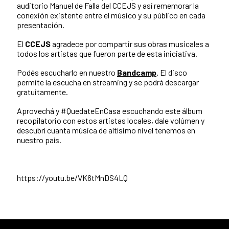
auditorio Manuel de Falla del CCEJS y así rememorar la
conexión existente entre el músico y su público en cada
presentación.
El
CCEJS
agradece por compartir sus obras musicales a
todos los artistas que fueron parte de esta iniciativa.
Podés escucharlo en nuestro
Bandcamp
. El disco
permite la escucha en streaming y se podrá descargar
gratuitamente.
Aprovechá y #QuedateEnCasa escuchando este álbum
recopilatorio con estos artistas locales, dale volúmen y
descubrí cuanta música de altísimo nivel tenemos en
nuestro país.
https://youtu.be/VK6tMnDS4LQ