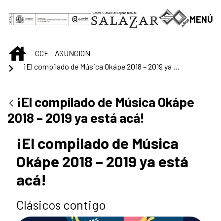
Saltar al contenido principal
MENÚ
INICIO
CCE - ASUNCION
¡El compilado de Música Okápe 2018 – 2019 ya está acá!
¡El compilado de Música Okápe
2018 – 2019 ya está acá!
¡El compilado de Música
Okápe 2018 – 2019 ya está
acá!
Clásicos contigo