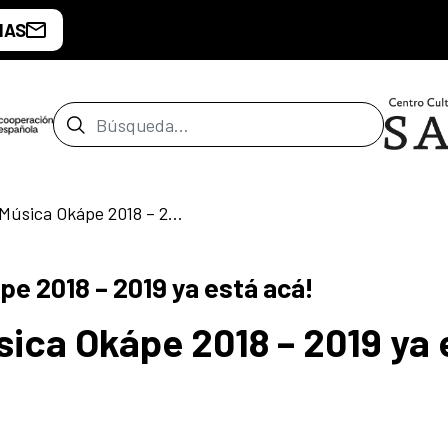
IAS
Barra de búsqueda
¡El compilado de Música Okápe 2018 – 2019 ya está acá!
pe 2018 – 2019 ya está acá!
sica Okápe 2018 – 2019 ya 