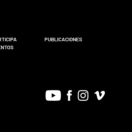
RTICIPA
PUBLICACIONES
ENTOS
Youtube
Facebook
Instagram
Vimeo