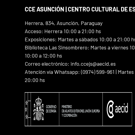
CCE ASUNCIÓN | CENTRO CULTURAL DE E
Herrera, 834, Asunción, Paraguay
Acceso: Herrera 10:00 a 21:00 hs
Exposiciones: Martes a sábados 10:00 a 21:00 h
Biblioteca Las Sinsombrero: Martes a viernes 10
10:00 a 12:00 hs
Correo electrónico: info.ccejs@aecid.es
Atención vía Whatsapp: (0974) 599-961 | Martes
20:00 hs