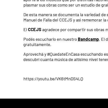
plasmar sus obras como ser un estudio de gra
De esta manera se documenta la variedad de es
Manuel de Falla del CCEJS y así rememorar la 
El
CCEJS
agradece por compartir sus obras mus
Podés escucharlo en nuestro
Bandcamp
. El
gratuitamente.
Aprovechá y #QuedateEnCasa escuchando este 
descubrí cuanta música de altísimo nivel tene
https://youtu.be/VK6tMnDS4LQ