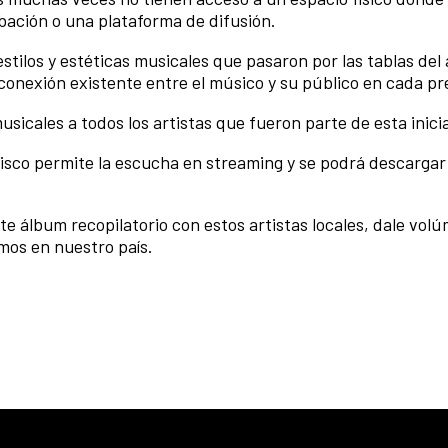
bación o una plataforma de difusión.
tilos y estéticas musicales que pasaron por las tablas del 
conexión existente entre el músico y su público en cada pr
icales a todos los artistas que fueron parte de esta inicia
 disco permite la escucha en streaming y se podrá descargar
álbum recopilatorio con estos artistas locales, dale volú
mos en nuestro país.