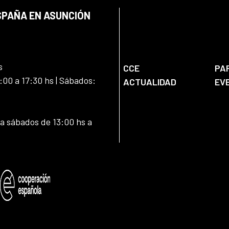
SPAÑA EN ASUNCIÓN
s
CCE
PA
:00 a 17:30 hs | Sábados:
ACTUALIDAD
EV
 a sábados de 13:00 hs a