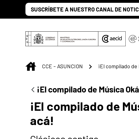
Saltar al contenido principal
SUSCRÍBETE A NUESTRO CANAL DE NOTIC
INICIO
CCE - ASUNCION
¡El compilado de Música Oká
¡El compilado de Mú
acá!
Clásicos contigo