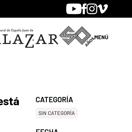
Youtube
Facebook
Instagram
Vimeo
MENÚ
está
CATEGORÍA
SIN CATEGORÍA
FECHA