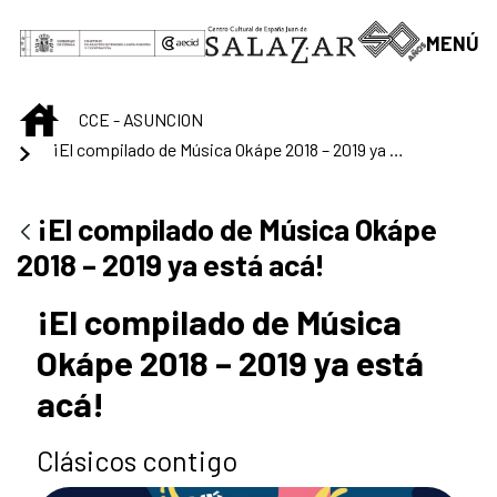
Saltar al contenido principal
MENÚ
INICIO
CCE - ASUNCION
¡El compilado de Música Okápe 2018 – 2019 ya está acá!
¡El compilado de Música Okápe
2018 – 2019 ya está acá!
¡El compilado de Música
Okápe 2018 – 2019 ya está
acá!
Clásicos contigo