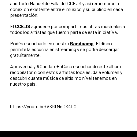
auditorio Manuel de Falla del CCEJS y así rememorar la
conexión existente entre el músico y su público en cada
presentación.
El
CCEJS
agradece por compartir sus obras musicales a
todos los artistas que fueron parte de esta iniciativa.
Podés escucharlo en nuestro
Bandcamp
. El disco
permite la escucha en streaming y se podrá descargar
gratuitamente.
Aprovechá y #QuedateEnCasa escuchando este álbum
recopilatorio con estos artistas locales, dale volúmen y
descubrí cuanta música de altísimo nivel tenemos en
nuestro país.
https://youtu.be/VK6tMnDS4LQ