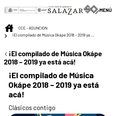
Saltar al contenido principal
MENÚ
INICIO
CCE - ASUNCION
¡El compilado de Música Okápe 2018 – 2019 ya está acá!
¡El compilado de Música Okápe
2018 – 2019 ya está acá!
¡El compilado de Música
Okápe 2018 – 2019 ya está
acá!
Clásicos contigo