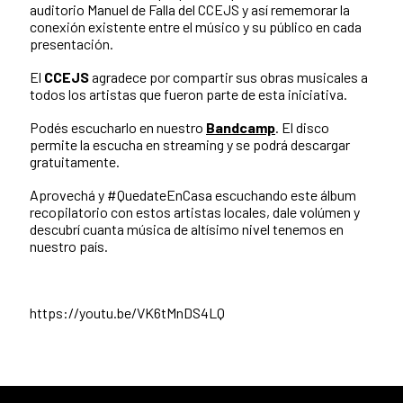
auditorio Manuel de Falla del CCEJS y así rememorar la
conexión existente entre el músico y su público en cada
presentación.
El
CCEJS
agradece por compartir sus obras musicales a
todos los artistas que fueron parte de esta iniciativa.
Podés escucharlo en nuestro
Bandcamp
. El disco
permite la escucha en streaming y se podrá descargar
gratuitamente.
Aprovechá y #QuedateEnCasa escuchando este álbum
recopilatorio con estos artistas locales, dale volúmen y
descubrí cuanta música de altísimo nivel tenemos en
nuestro país.
https://youtu.be/VK6tMnDS4LQ